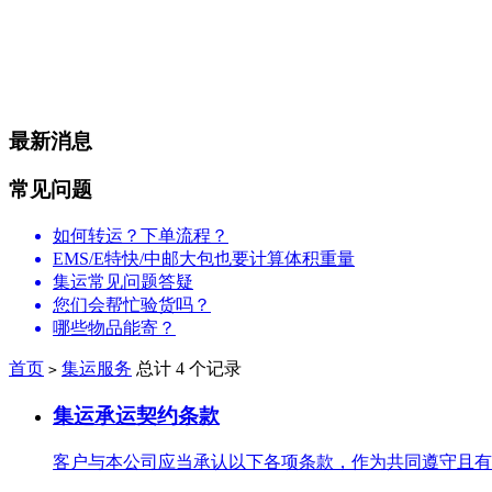
最新消息
常见问题
如何转运？下单流程？
EMS/E特快/中邮大包也要计算体积重量
集运常见问题答疑
您们会帮忙验货吗？
哪些物品能寄？
首页
集运服务
总计 4 个记录
>
集运承运契约条款
客户与本公司应当承认以下各项条款，作为共同遵守且有