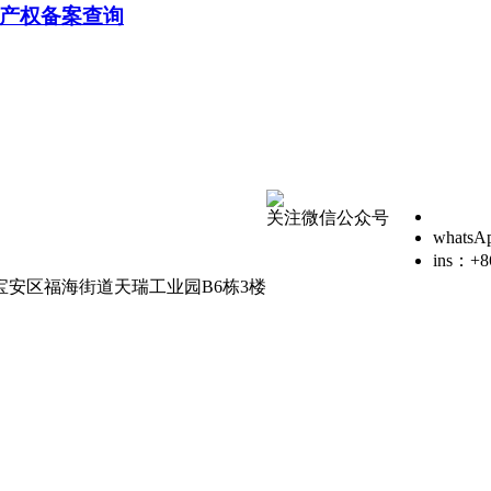
产权备案查询
关注微信公众号
whatsA
ins：+8
安区福海街道天瑞工业园B6栋3楼
020097564号-1