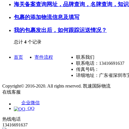
海关备案查询网址，品牌查询，名牌查询，知识
包裹的添加物流信息及填写
我的包裹发出后，如何跟踪运送情况？
总计
4
个记录
首页
寄件流程
联系我们
联系电话：13416691637
传真号码：
详细地址：广东省深圳市宝
Copyright© 2016-2020. All rights reserved. 凯速国际物流
粤ICP备2
在线客服
企业微信
QQ
热线电话
13416691637