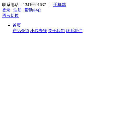
联系电话：13416691637
丨
手机端
登录
|
注册
|
帮助中心
语言切换
首页
产品介绍
小包专线
关于我们
联系我们